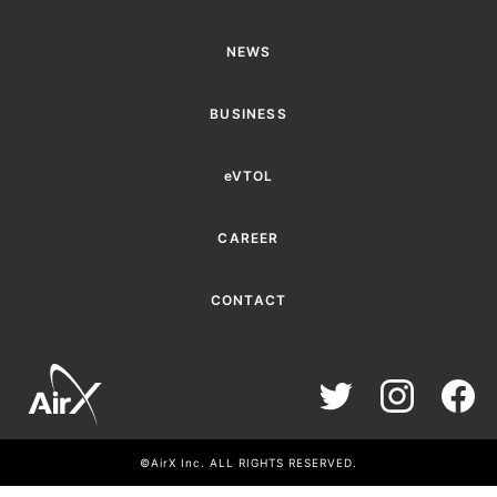
NEWS
BUSINESS
eVTOL
CAREER
CONTACT
©AirX Inc. ALL RIGHTS RESERVED.